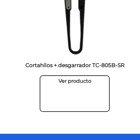
Cortahílos + desgarrador TC-805B-SR
Ver producto