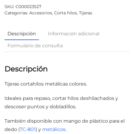
SKU:
C000023527
Categorías:
Accesorios
,
Corta hilos
,
Tijeras
Descripción
Información adicional
Formulario de consulta
Descripción
Tijeras cortahílos metálicas colores.
Ideales para repaso, cortar hilos deshilachados y
descoser puntos y dobladillos.
También disponible con mango de plástico para el
dedo (
TC-801
) y
metálicos
.