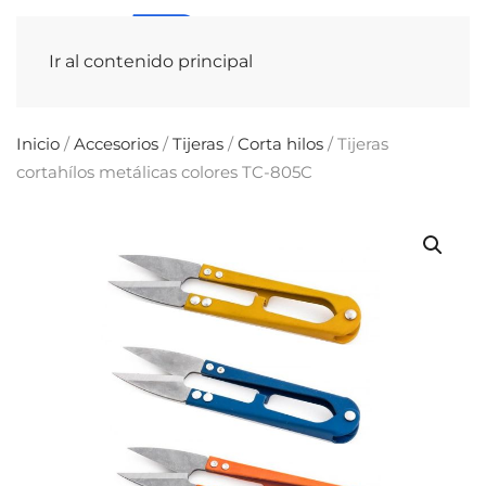
Ir al contenido principal
Inicio
/
Accesorios
/
Tijeras
/
Corta hilos
/ Tijeras
cortahílos metálicas colores TC-805C