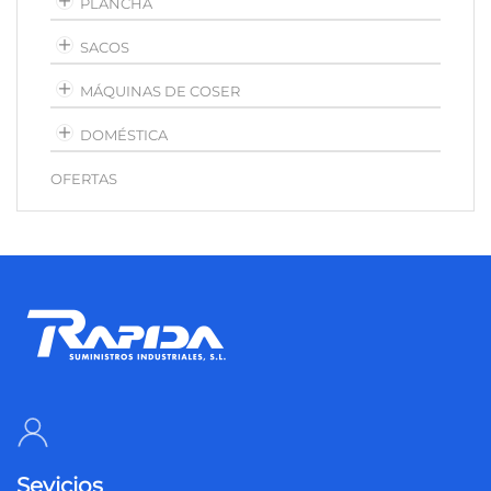
PLANCHA
SACOS
MÁQUINAS DE COSER
DOMÉSTICA
OFERTAS
Sevicios