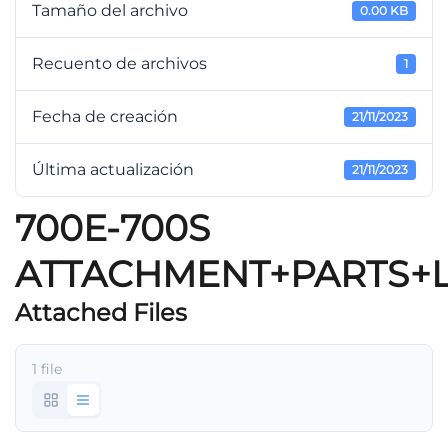
Tamaño del archivo
0.00 KB
Recuento de archivos
1
Fecha de creación
21/11/2023
Última actualización
21/11/2023
700E-700S
ATTACHMENT+PARTS+L
Attached Files
1 file