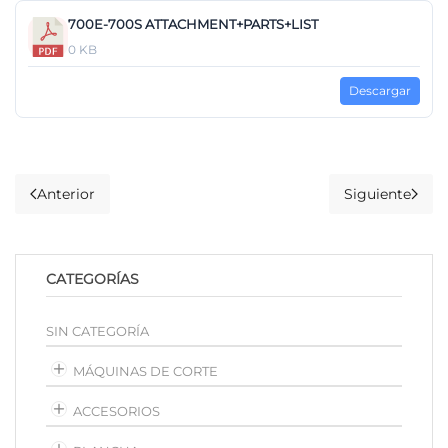
700E-700S ATTACHMENT+PARTS+LIST
0 KB
Descargar
Anterior
Siguiente
CATEGORÍAS
SIN CATEGORÍA
MÁQUINAS DE CORTE
ACCESORIOS