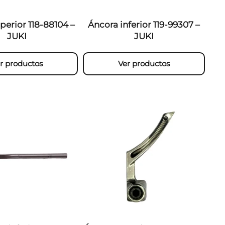
perior 118-88104 –
Áncora inferior 119-99307 –
JUKI
JUKI
r productos
Ver productos