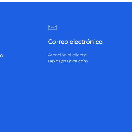
Correo electrónico
Atención al cliente:
20
rapida@rapida.com