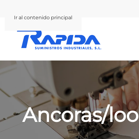
rapida@rapida.com
Ir al contenido principal
Ancoras/lo