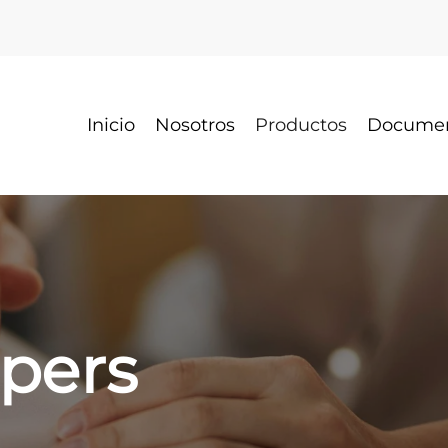
Inicio
Nosotros
Productos
Docume
opers