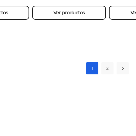
ctos
Ver productos
Ve
1
2