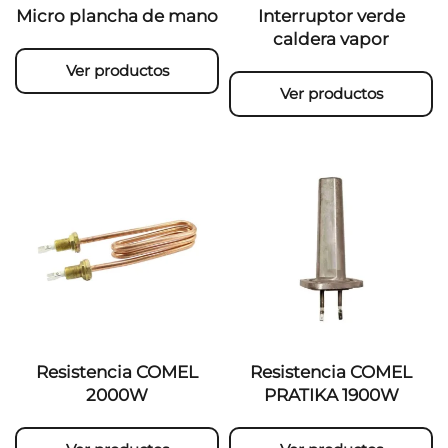
Micro plancha de mano
Interruptor verde
caldera vapor
Ver productos
Ver productos
Resistencia COMEL
Resistencia COMEL
2000W
PRATIKA 1900W