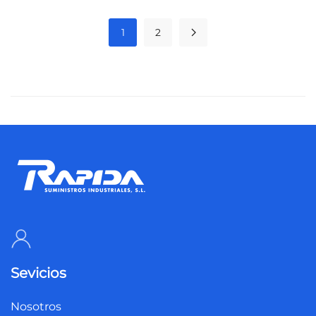
1
2
Sevicios
Nosotros