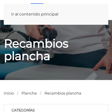
Ir al contenido principal
Recambios
plancha
Inicio
Plancha
Recambios plancha
CATEGORÍAS