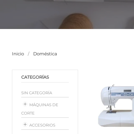
Inicio
Doméstica
CATEGORÍAS
SIN CATEGORÍA
MÁQUINAS DE
CORTE
ACCESORIOS