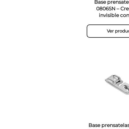
Base prensate
0806SN – Cre
invisible con
Ver produ
Base prensatela