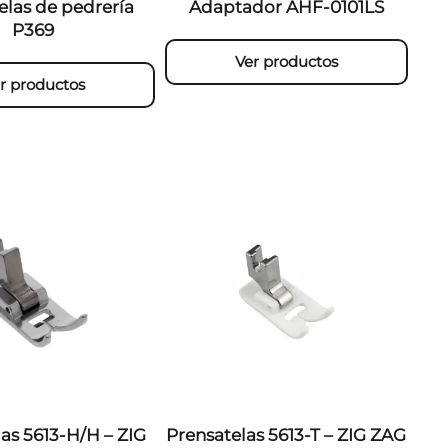
elas de pedrería
Adaptador AHF-0101LS
P369
Ver productos
r productos
as 5613-H/H – ZIG
Prensatelas 5613-T – ZIG ZAG