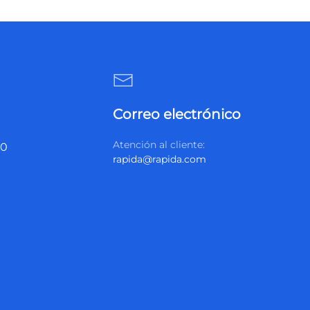
Correo electrónico
Atención al cliente:
20
rapida@rapida.com