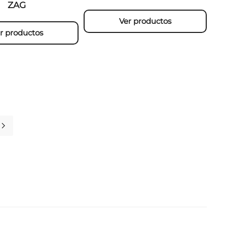
ZAG
Ver productos
r productos