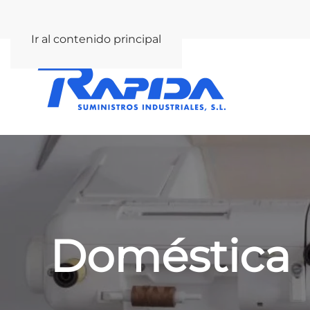
rapida@rapida.com
Ir al contenido principal
Doméstica