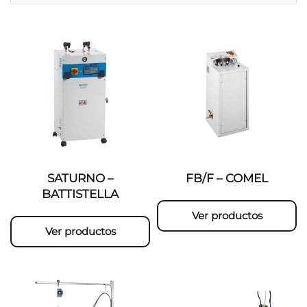
SATURNO –
FB/F – COMEL
BATTISTELLA
Ver productos
Ver productos