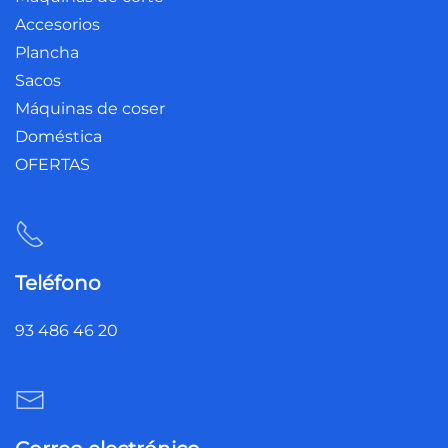
Accesorios
Plancha
Sacos
Máquinas de coser
Doméstica
OFERTAS
Teléfono
93 486 46 20