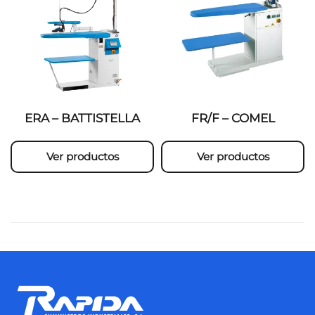
ERA – BATTISTELLA
FR/F – COMEL
Ver productos
Ver productos