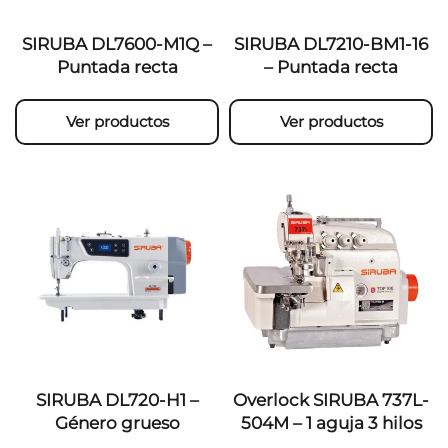
SIRUBA DL7600-M1Q –
SIRUBA DL7210-BM1-16
Puntada recta
– Puntada recta
Ver productos
Ver productos
SIRUBA DL720-H1 –
Overlock SIRUBA 737L-
Género grueso
504M – 1 aguja 3 hilos