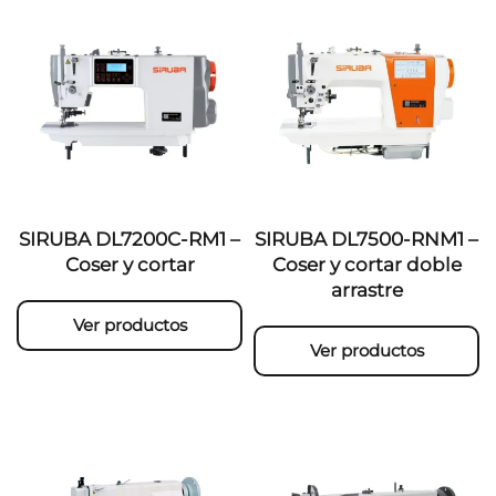
SIRUBA DL7200C-RM1 –
SIRUBA DL7500-RNM1 –
Coser y cortar
Coser y cortar doble
arrastre
Ver productos
Ver productos