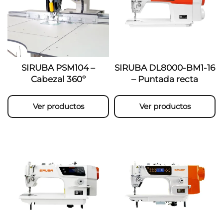
SIRUBA PSM104 –
SIRUBA DL8000-BM1-16
Cabezal 360º
– Puntada recta
Ver productos
Ver productos