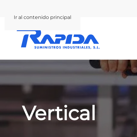
rapida@rapida.com
Ir al contenido principal
Vertical