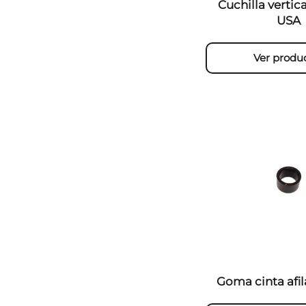
Cuchilla verti
USA
Ver produ
Goma cinta afi