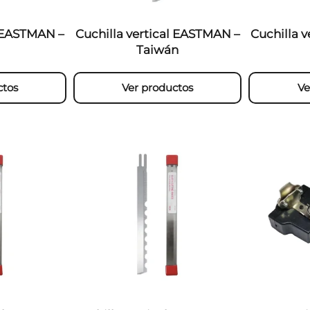
l EASTMAN –
Cuchilla vertical EASTMAN –
Cuchilla 
Taiwán
ctos
Ver productos
Ve