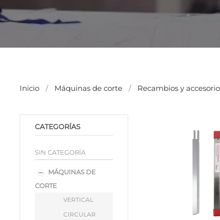
Inicio
Máquinas de corte
Recambios y accesorio
CATEGORÍAS
SIN CATEGORÍA
MÁQUINAS DE
CORTE
VERTICAL
CIRCULAR