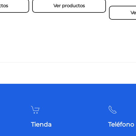
ctos
Ver productos
Ve
Tienda
Teléfono