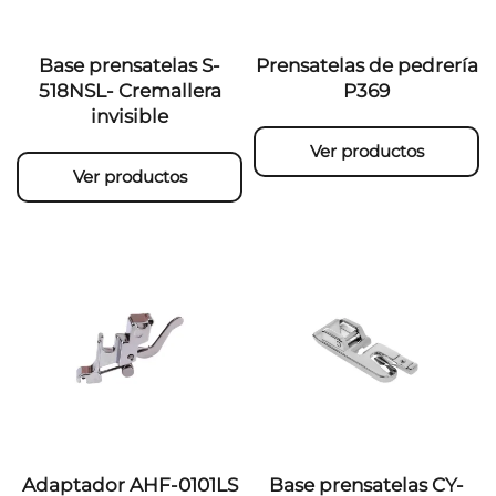
Base prensatelas S-
Prensatelas de pedrería
518NSL- Cremallera
P369
invisible
Ver productos
Ver productos
Adaptador AHF-0101LS
Base prensatelas CY-