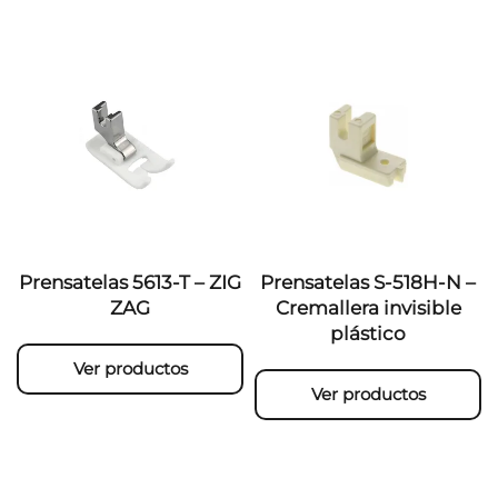
Prensatelas 5613-T – ZIG
Prensatelas S-518H-N –
ZAG
Cremallera invisible
plástico
Ver productos
Ver productos