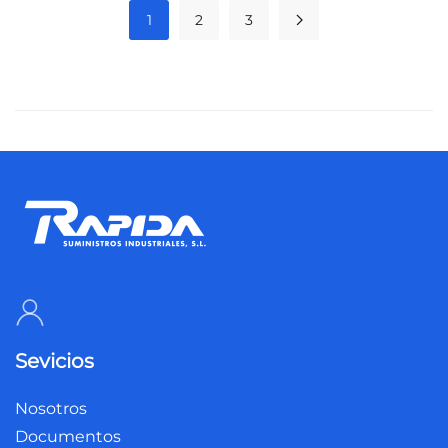
1
2
3
Sevicios
Nosotros
Documentos