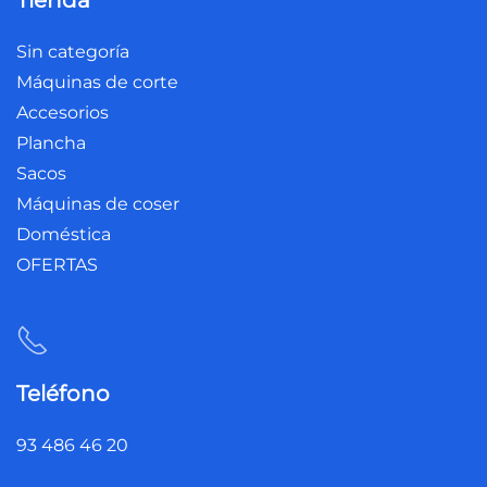
Tienda
Sin categoría
Máquinas de corte
Accesorios
Plancha
Sacos
Máquinas de coser
Doméstica
OFERTAS
Teléfono
93 486 46 20