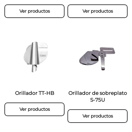
Ver productos
Ver productos
Orillador TT-HB
Orillador de sobreplato
S-75U
Ver productos
Ver productos