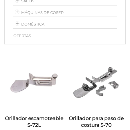
SACOS
MÁQUINAS DE COSER
DOMÉSTICA
OFERTAS
Orillador escamoteable
Orillador para paso de
S-72L
costura S-70