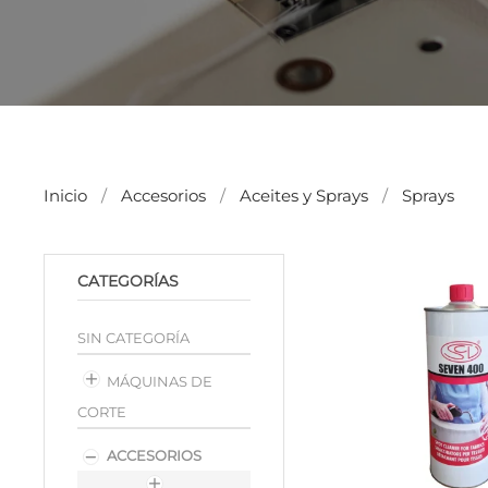
Inicio
Accesorios
Aceites y Sprays
Sprays
CATEGORÍAS
SIN CATEGORÍA
MÁQUINAS DE
CORTE
ACCESORIOS