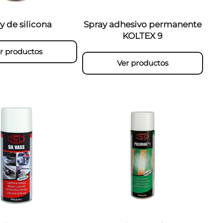
y de silicona
Spray adhesivo permanente
KOLTEX 9
r productos
Ver productos