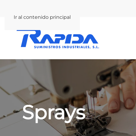
rapida@rapida.com
Ir al contenido principal
Sprays