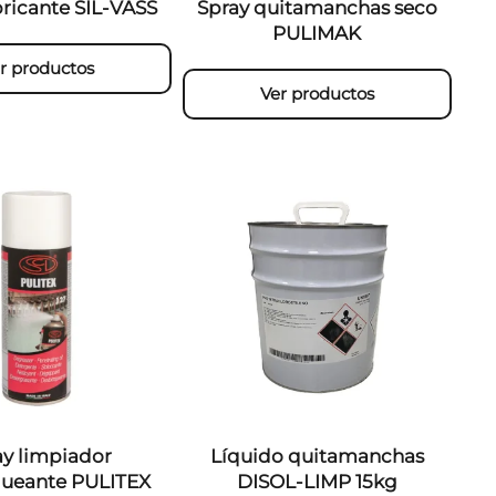
bricante SIL-VASS
Spray quitamanchas seco
PULIMAK
r productos
Ver productos
ay limpiador
Líquido quitamanchas
ueante PULITEX
DISOL-LIMP 15kg