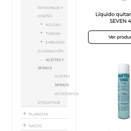
PATRONAJE Y
Líquido quit
DISEÑO
SEVEN 
AGUJAS
TIJERAS
Ver produ
EMBUDOS
ILUMINACIÓN
ACEITES Y
SPRAYS
ACEITES
SPRAYS
ACCESORIOS
ETIQUETAJE
PLANCHA
SACOS