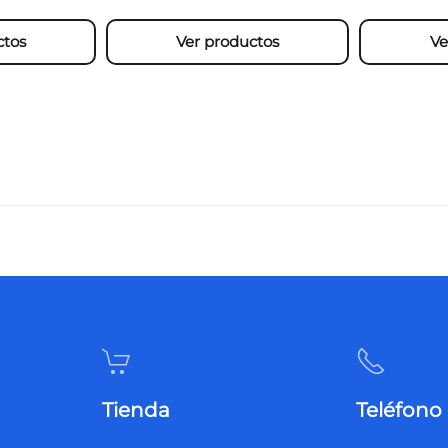
ctos
Ver productos
Ve
Tienda
Teléfono