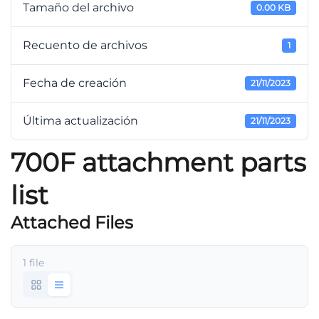
Tamaño del archivo
0.00 KB
Recuento de archivos
1
Fecha de creación
21/11/2023
Última actualización
21/11/2023
700F attachment parts
list
Attached Files
1 file