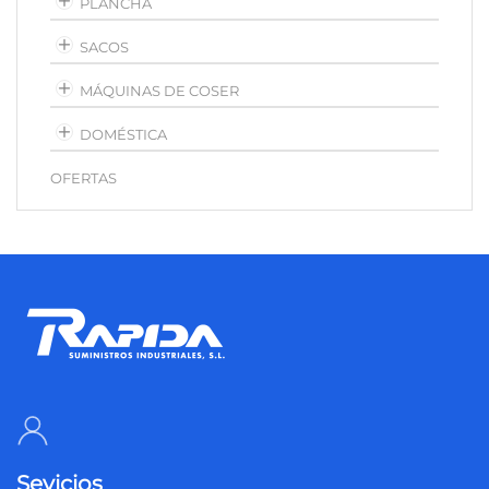
PLANCHA
SACOS
MÁQUINAS DE COSER
DOMÉSTICA
OFERTAS
Sevicios