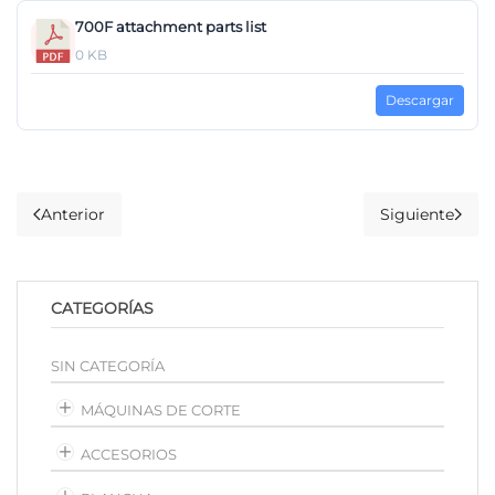
700F attachment parts list
0 KB
Descargar
Anterior
Siguiente
CATEGORÍAS
SIN CATEGORÍA
MÁQUINAS DE CORTE
ACCESORIOS