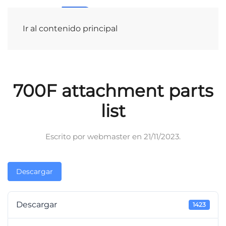
Ir al contenido principal
700F attachment parts
list
Escrito por
webmaster
en
21/11/2023
.
Descargar
Descargar
1423