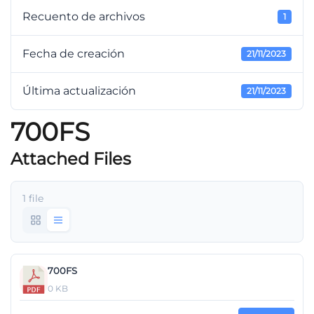
Recuento de archivos
1
Fecha de creación
21/11/2023
Última actualización
21/11/2023
700FS
Attached Files
1 file
700FS
0 KB