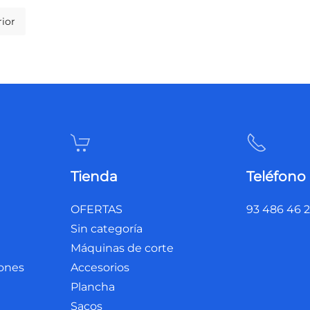
ior
Tienda
Teléfono
OFERTAS
93 486 46 
Sin categoría
Máquinas de corte
iones
Accesorios
Plancha
Sacos