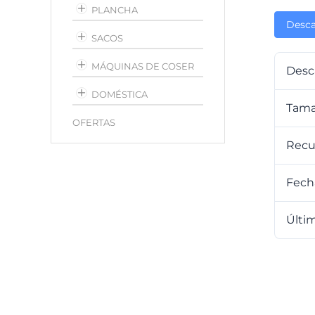
PLANCHA
Desca
SACOS
MÁQUINAS DE COSER
Desc
DOMÉSTICA
Tama
OFERTAS
Recu
Fech
Últim