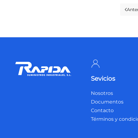
Anter
Sevicios
Nosotros
Documentos
Contacto
Términos y condic