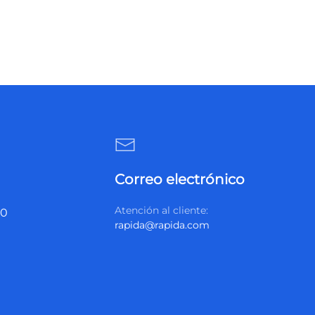
Correo electrónico
Atención al cliente:
20
rapida@rapida.com