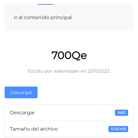
Ir al contenido principal
700Qe
Escrito por
webmaster
en
21/11/2023
.
Descargar
Descargar
1460
Tamaño del archivo
0.00 KB