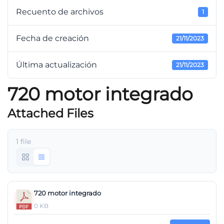
Recuento de archivos
1
Fecha de creación
21/11/2023
Última actualización
21/11/2023
720 motor integrado
Attached Files
1 file
720 motor integrado
0 KB