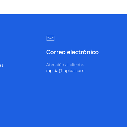
Correo electrónico
Atención al cliente:
20
rapida@rapida.com