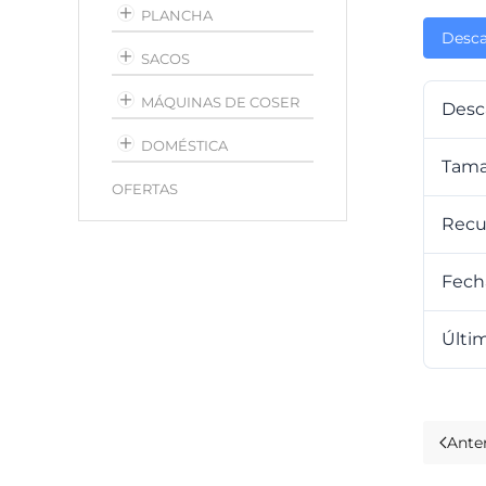
PLANCHA
Desca
SACOS
MÁQUINAS DE COSER
Desc
DOMÉSTICA
Tama
OFERTAS
Recu
Fech
Últim
Anter