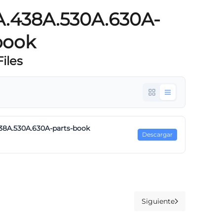
.438A.530A.630A-
book
iles
38A.530A.630A-parts-book
Descargar
Siguiente