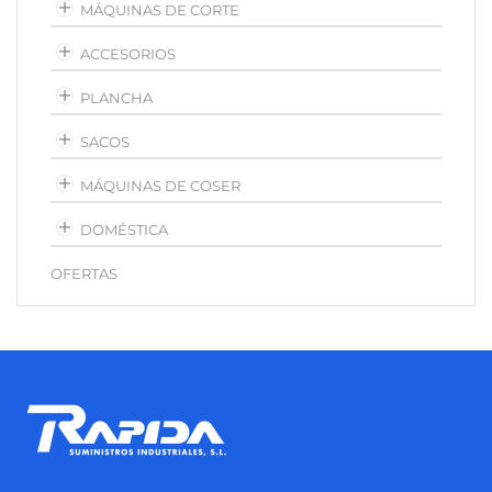
MÁQUINAS DE CORTE
ACCESORIOS
PLANCHA
SACOS
MÁQUINAS DE COSER
DOMÉSTICA
OFERTAS