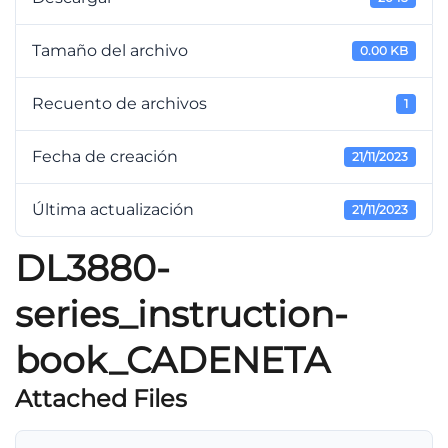
Tamaño del archivo
0.00 KB
Recuento de archivos
1
Fecha de creación
21/11/2023
Última actualización
21/11/2023
DL3880-
series_instruction-
book_CADENETA
Attached Files