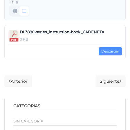
1 file
DL3880-series_instruction-book_CADENETA
0 KB
Descargar
Anterior
Siguiente
CATEGORÍAS
SIN CATEGORÍA