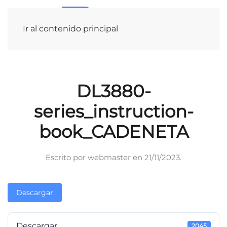
Ir al contenido principal
DL3880-
series_instruction-
book_CADENETA
Escrito por
webmaster
en
21/11/2023
.
Descargar
Descargar
2045