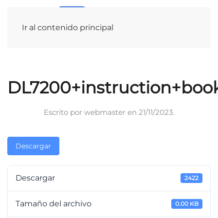
Ir al contenido principal
DL7200+instruction+book
Escrito por
webmaster
en
21/11/2023
.
Descargar
Descargar
2422
Tamaño del archivo
0.00 KB