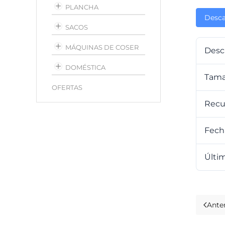
PLANCHA
Desca
SACOS
MÁQUINAS DE COSER
Desc
DOMÉSTICA
Tama
OFERTAS
Recu
Fech
Últim
Anter