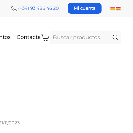
(+34) 93 486 46 20
Mi cuenta
Buscar
ntos
Contacta
por:
21/11/2023
.