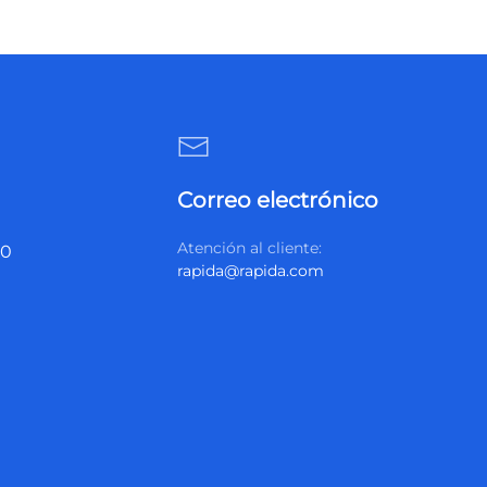
Correo electrónico
Atención al cliente:
20
rapida@rapida.com