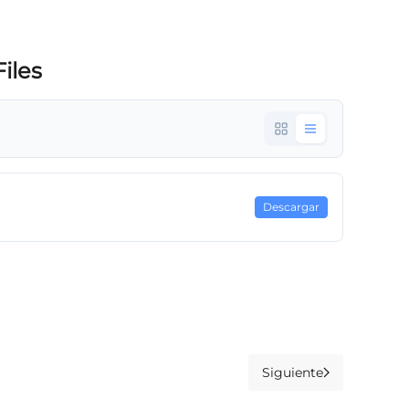
iles
Descargar
Siguiente