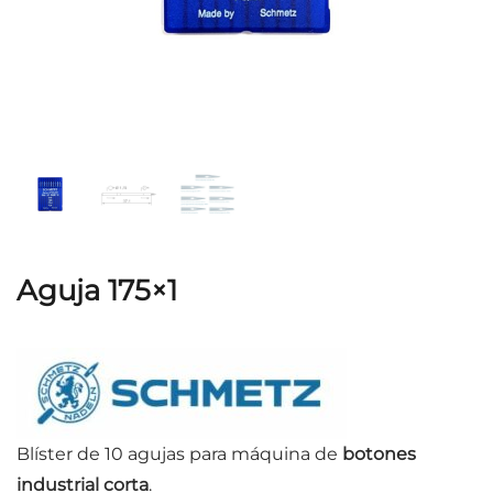
Aguja 175×1
Blíster de 10 agujas para máquina de
botones
industrial
corta
.