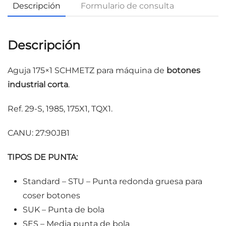
Descripción
Formulario de consulta
Descripción
Aguja 175×1 SCHMETZ para máquina de
botones
industrial
corta
.
Ref. 29-S, 1985, 175X1, TQX1.
CANU: 27:90JB1
TIPOS DE PUNTA:
Standard – STU – Punta redonda gruesa para
coser botones
SUK – Punta de bola
SES – Media punta de bola