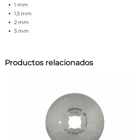
1 mm
1,5 mm
2 mm
3 mm
Productos relacionados