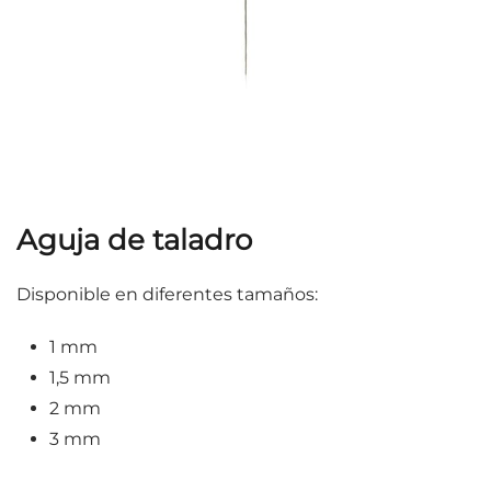
Aguja de taladro
Disponible en diferentes tamaños:
1 mm
1,5 mm
2 mm
3 mm