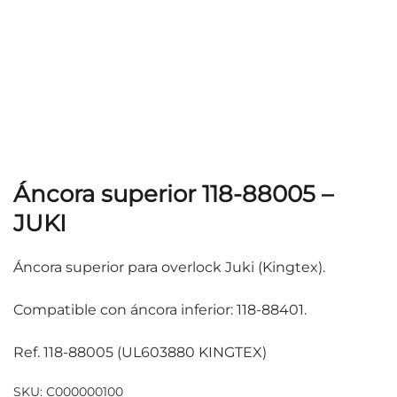
Áncora superior 118-88005 –
JUKI
Áncora superior para overlock Juki (Kingtex).
Compatible con áncora inferior: 118-88401.
Ref. 118-88005 (UL603880 KINGTEX)
SKU:
C000000100