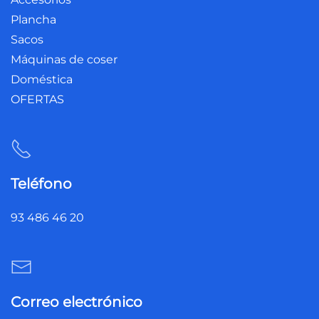
Plancha
Sacos
Máquinas de coser
Doméstica
OFERTAS
Teléfono
93 486 46 20
Correo electrónico