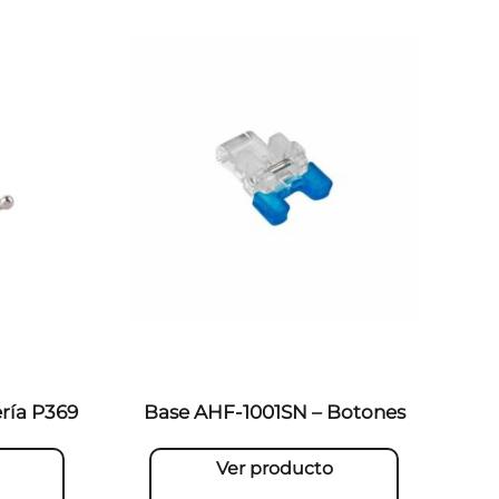
ría P369
Base AHF-1001SN – Botones
Ver producto