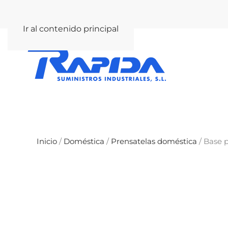
rapida@rapida.com
Ir al contenido principal
Inicio
/
Doméstica
/
Prensatelas doméstica
/ Base 