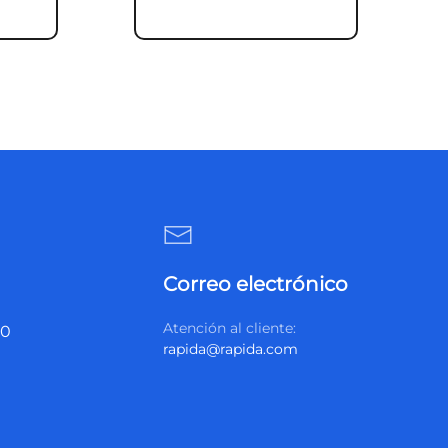
Correo electrónico
Atención al cliente:
20
rapida@rapida.com