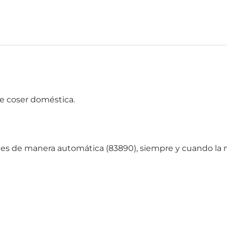
e coser doméstica.
les de manera automática (83890), siempre y cuando la