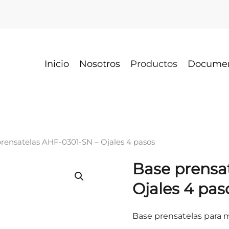
Inicio
Nosotros
Productos
Docume
prensatelas AHF-0301-SN – Ojales 4 pasos
Base prensa
Ojales 4 pas
Base prensatelas para 