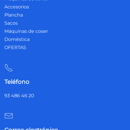
Accesorios
Plancha
Sacos
Máquinas de coser
Doméstica
OFERTAS
Teléfono
93 486 46 20