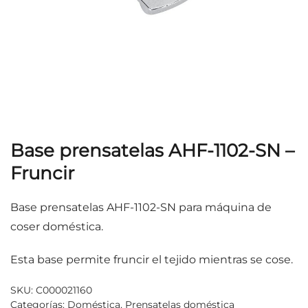
Base prensatelas AHF-1102-SN –
Fruncir
Base prensatelas AHF-1102-SN para máquina de
coser doméstica.
Esta base permite fruncir el tejido mientras se cose.
SKU:
C000021160
Categorías:
Doméstica
,
Prensatelas doméstica