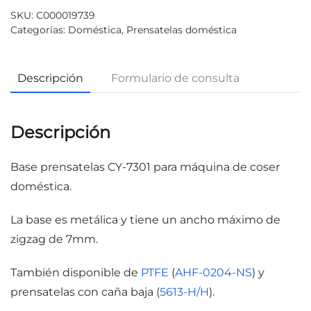
SKU:
C000019739
Categorías:
Doméstica
,
Prensatelas doméstica
Descripción
Formulario de consulta
Descripción
Base prensatelas CY-7301 para máquina de coser
doméstica.
La base es metálica y tiene un ancho máximo de
zigzag de 7mm.
También disponible de
PTFE
(
AHF-0204-NS
) y
prensatelas con caña baja (
5613-H/H
).