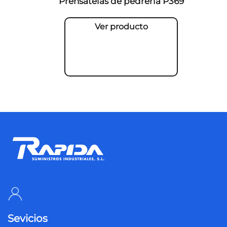
Prensatelas de pedrería P369
Ver producto
Sevicios