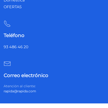
Doméstica
OFERTAS
Teléfono
93 486 46 20
Correo electrónico
Atención al cliente:
rapida@rapida.com