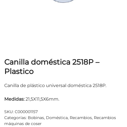
Canilla doméstica 2518P –
Plastico
Canilla de plástico universal doméstica 2518P.
Medidas:
21,5X11,5X6mm.
SKU:
C000001157
Categorías:
Bobinas
,
Doméstica
,
Recambios
,
Recambios
máquinas de coser