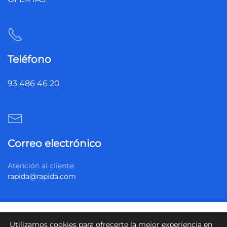
Teléfono
93 486 46 20
Correo electrónico
Atención al cliente:
rapida@rapida.com
Política de privacidad
Política de cookies
Utilizamos cookies para ofrecerte la mejor experiencia en