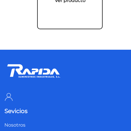
Ver producto
Sevicios
Nosotros