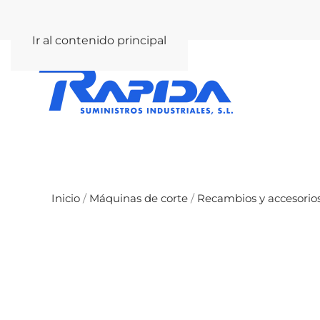
rapida@rapida.com
Ir al contenido principal
Inicio
/
Máquinas de corte
/
Recambios y accesorio