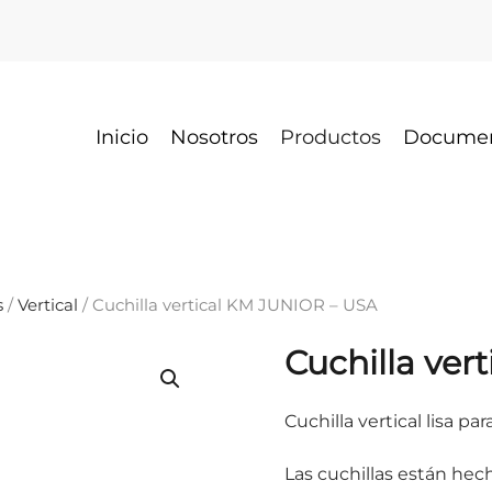
Inicio
Nosotros
Productos
Docume
s
/
Vertical
/ Cuchilla vertical KM JUNIOR – USA
Cuchilla ver
Cuchilla vertical lisa 
Las cuchillas están hec