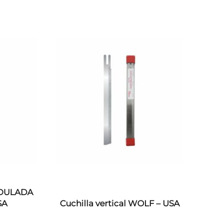
ONDULADA
SA
Cuchilla vertical WOLF – USA