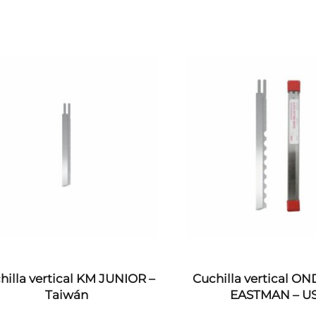
hilla vertical KM JUNIOR –
Cuchilla vertical 
Taiwán
EASTMAN – U