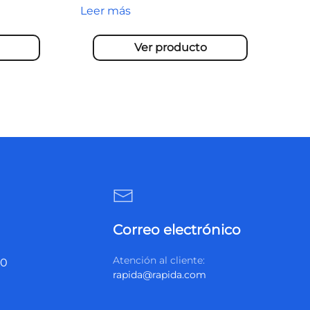
Leer más
Ver producto
Correo electrónico
Atención al cliente:
20
rapida@rapida.com