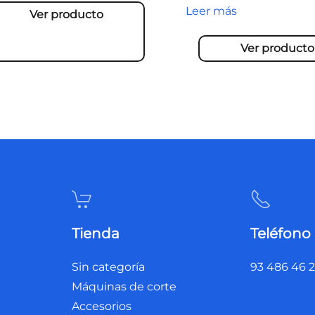
Leer más
Ver producto
Ver producto
Tienda
Teléfono
Sin categoría
93 486 46 
Máquinas de corte
Accesorios