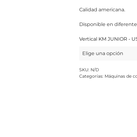
Calidad americana.
Disponible en diferent
Vertical KM JUNIOR - U
SKU:
N/D
Categorías:
Máquinas de c