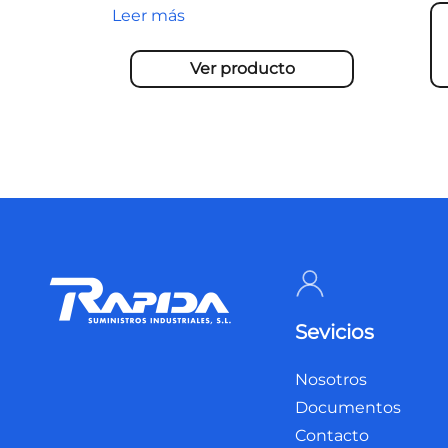
Leer más
Ver producto
Sevicios
Nosotros
Documentos
Contacto