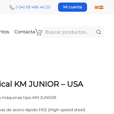
(+34) 93 486 46 20
Mi cuenta
Buscar
ntos
Contacta
por:
tical KM JUNIOR – USA
para máquinas tipo KM JUNIOR.
has de acero rápido HSS (High speed steel)