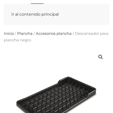
Ir al contenido principal
Inicio
/
Plancha
/
Accesorios plancha
/ Descansador para
plancha negro