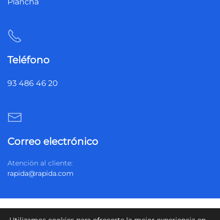
Plancha
Teléfono
93 486 46 20
Correo electrónico
Atención al cliente:
rapida@rapida.com
Política de privacidad
Política de cookies