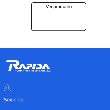
Ver producto
Sevicios