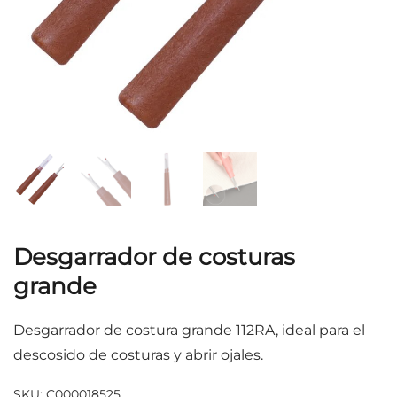
Desgarrador de costuras
grande
Desgarrador de costura grande 112RA, ideal para el
descosido de costuras y abrir ojales.
SKU:
C000018525