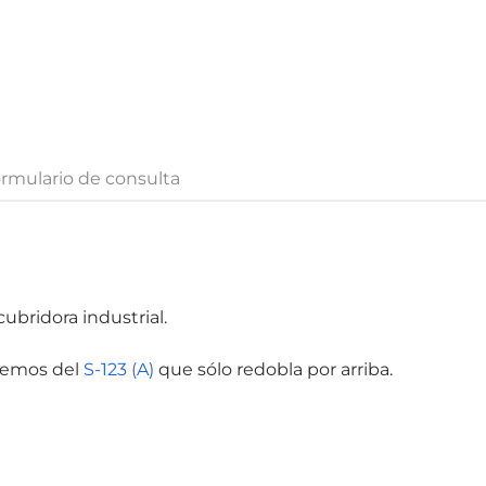
rmulario de consulta
ubridora industrial.
onemos del
S-123 (A)
que sólo redobla por arriba.