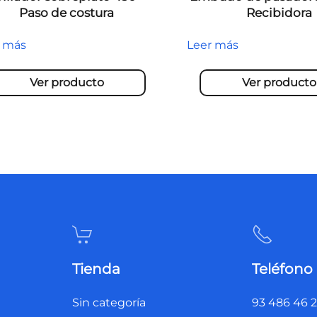
Paso de costura
Recibidora
r más
Leer más
Ver producto
Ver producto
Tienda
Teléfono
Sin categoría
93 486 46 