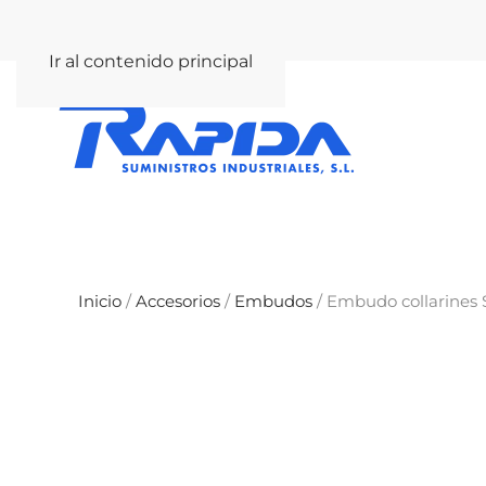
rapida@rapida.com
Ir al contenido principal
Inicio
/
Accesorios
/
Embudos
/ Embudo collarines 