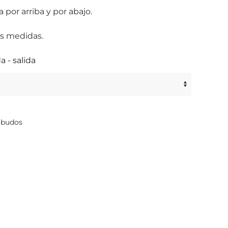
 por arriba y por abajo.
es medidas.
 - salida
budos