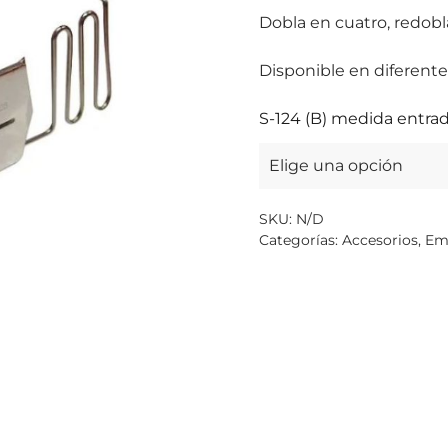
Dobla en cuatro, redobla
Disponible en diferent
S-124 (B) medida entrada
SKU:
N/D
Categorías:
Accesorios
,
Em