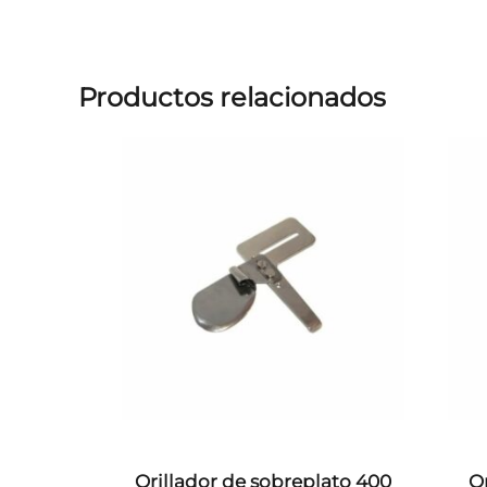
Productos relacionados
Orillador de sobreplato 400
O