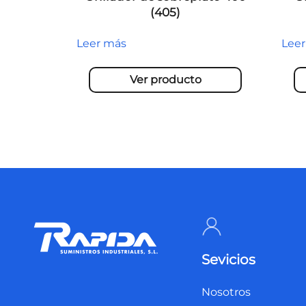
(405)
Leer más
Lee
Ver producto
Sevicios
Nosotros