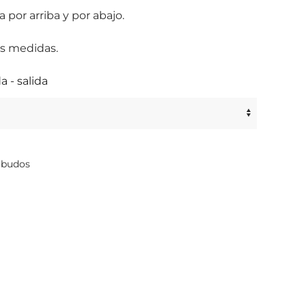
 por arriba y por abajo.
es medidas.
 - salida
budos