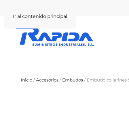
rapida@rapida.com
Ir al contenido principal
Inicio
/
Accesorios
/
Embudos
/ Embudo collarines S