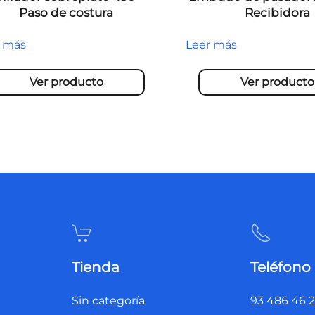
Paso de costura
Recibidora
r más
Leer más
Ver producto
Ver producto
Tienda
Teléfono
Sin categoría
93 486 46 