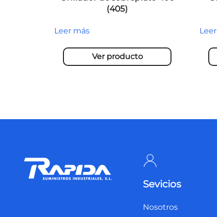
(405)
Leer más
Lee
Ver producto
Sevicios
Nosotros