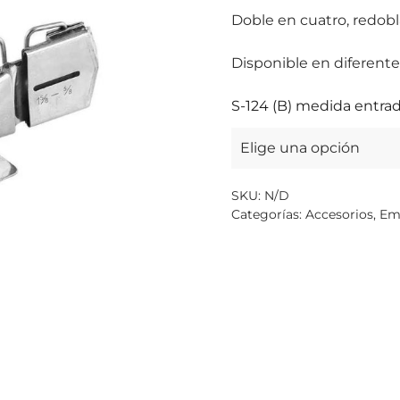
Doble en cuatro, redobla
Disponible en diferent
S-124 (B) medida entrada
SKU:
N/D
Categorías:
Accesorios
,
Em