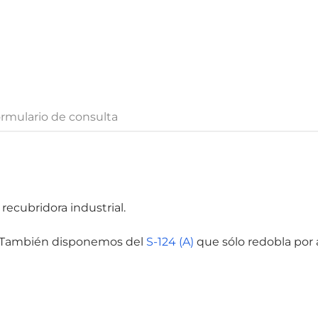
rmulario de consulta
recubridora industrial.
jo. También disponemos del
S-124 (A)
que sólo redobla por a