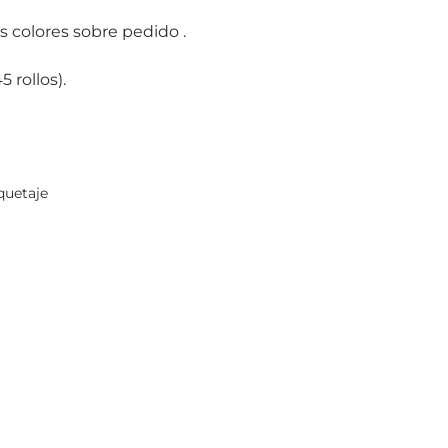
s colores sobre pedido .
5 rollos).
quetaje