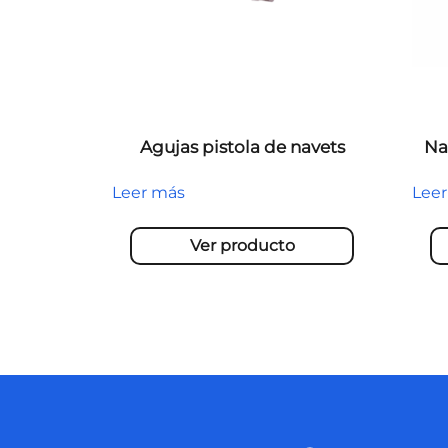
Agujas pistola de navets
Na
Leer más
Lee
Ver producto