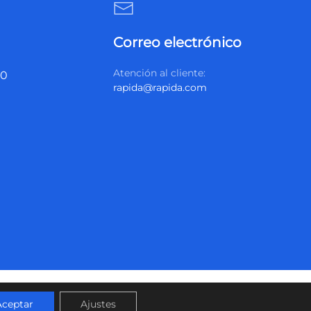
Correo electrónico
Atención al cliente:
20
rapida@rapida.com
Aceptar
Ajustes