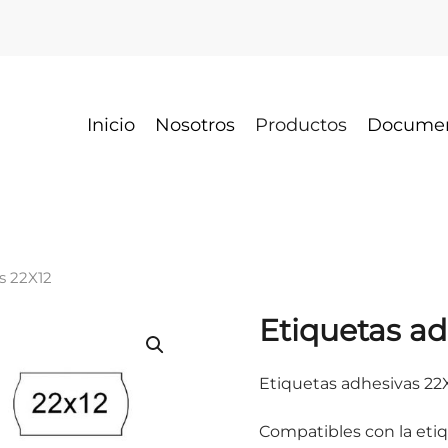
Inicio
Nosotros
Productos
Docume
s 22X12
Etiquetas ad
Etiquetas adhesivas 22X
Compatibles con la eti