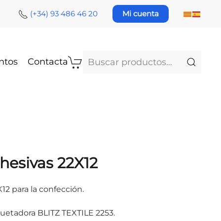
(+34) 93 486 46 20
Mi cuenta
Buscar
ntos
Contacta
por:
hesivas 22X12
12 para la confección.
quetadora BLITZ TEXTILE 2253.