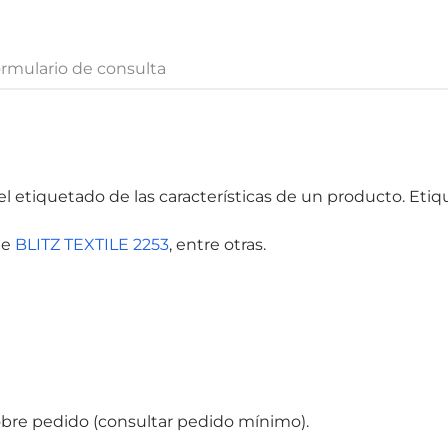
rmulario de consulta
el etiquetado de las características de un producto. Eti
je
BLITZ TEXTILE 2253
, entre otras.
obre pedido (consultar pedido mínimo).