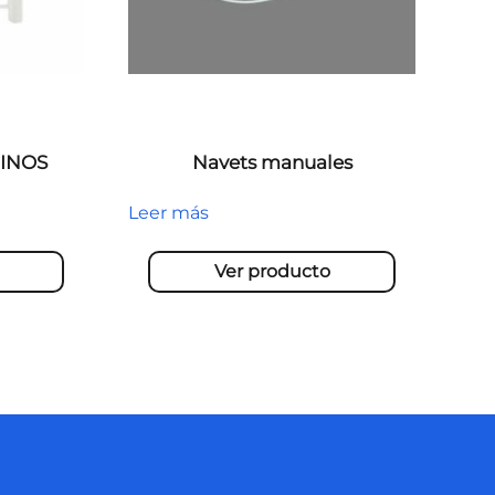
FINOS
Navets manuales
Leer más
Ver producto