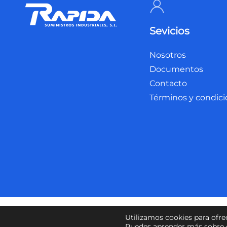
Sevicios
Nosotros
Documentos
Contacto
Términos y condic
Política de privacidad
Política de cookies
Aviso 
Utilizamos cookies para ofre
Puedes aprender más sobre q