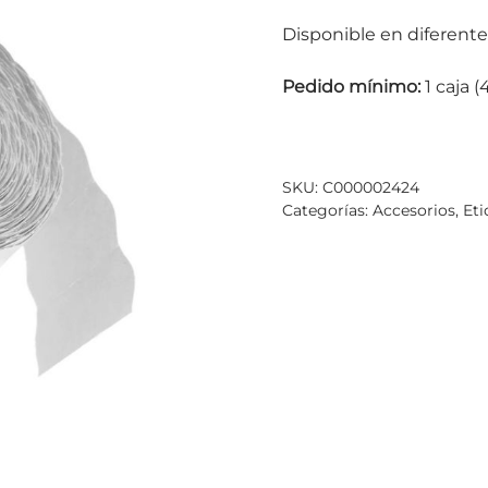
Disponible en diferente
Pedido mínimo:
1 caja (4
SKU:
C000002424
Categorías:
Accesorios
,
Eti