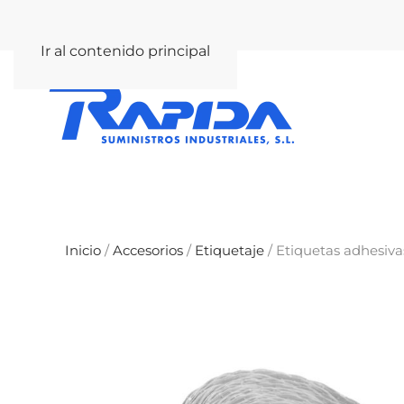
rapida@rapida.com
Ir al contenido principal
Inicio
/
Accesorios
/
Etiquetaje
/ Etiquetas adhesiva