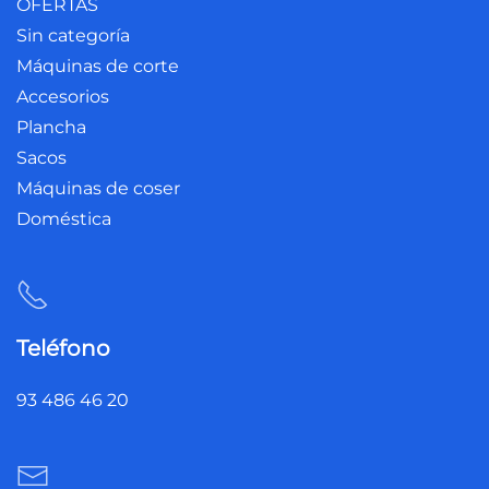
OFERTAS
Sin categoría
Máquinas de corte
Accesorios
Plancha
Sacos
Máquinas de coser
Doméstica
Teléfono
93 486 46 20