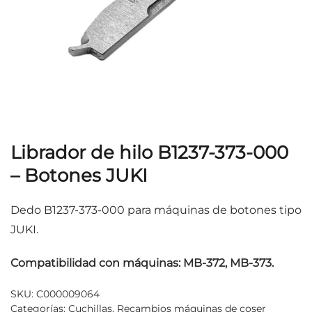
Librador de hilo B1237-373-000
– Botones JUKI
Dedo B1237-373-000 para máquinas de botones tipo
JUKI.
Compatibilidad con máquinas: MB-372, MB-373.
SKU:
C000009064
Categorías:
Cuchillas
,
Recambios máquinas de coser