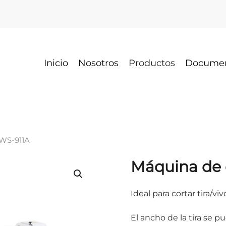
Inicio
Nosotros
Productos
Docume
 WS-911A
Máquina de c
Ideal para cortar tira/v
El ancho de la tira se 