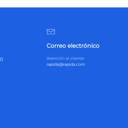
Correo electrónico
Atención al cliente:
20
rapida@rapida.com