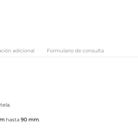
ción adicional
Formulario de consulta
tela.
mm
hasta
90 mm
.