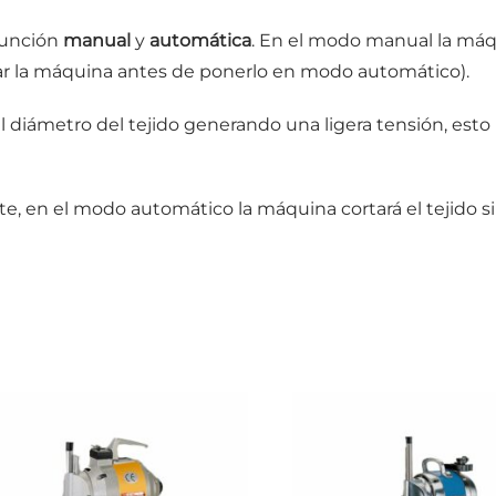
función
manual
y
automática
. En el modo manual la máq
ar la máquina antes de ponerlo en modo automático).
l diámetro del tejido generando una ligera tensión, esto p
, en el modo automático la máquina cortará el tejido s