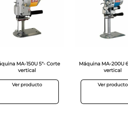
quina MA-150U 5″- Corte
Máquina MA-200U 6″
vertical
vertical
Ver producto
Ver producto