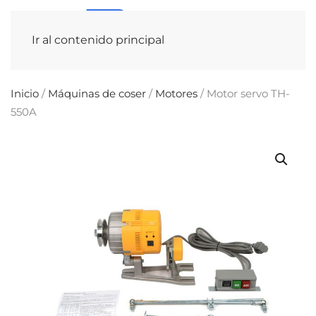
Ir al contenido principal
Inicio
/
Máquinas de coser
/
Motores
/ Motor servo TH-
550A