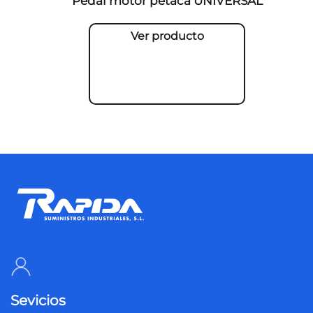
Pedal motor petaca UNIVERSAL
Ver producto
Sevicios