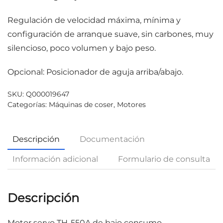
Regulación de velocidad máxima, mínima y
configuración de arranque suave, sin carbones, muy
silencioso, poco volumen y bajo peso.
Opcional: Posicionador de aguja arriba/abajo.
SKU:
Q000019647
Categorías:
Máquinas de coser
,
Motores
Descripción
Documentación
Información adicional
Formulario de consulta
Descripción
Motor servo TH-550A de bajo consumo.