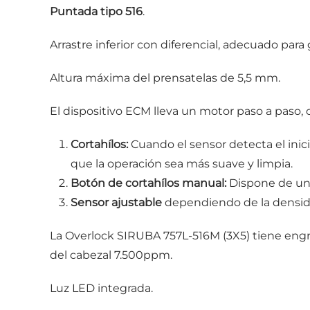
Puntada tipo 516
.
Arrastre inferior con diferencial, adecuado para 
Altura máxima del prensatelas de 5,5 mm.
El dispositivo ECM lleva un motor paso a paso, c
Cortahílos:
Cuando el sensor detecta el inicio
que la operación sea más suave y limpia.
Botón de cortahílos manual:
Dispone de un 
Sensor ajustable
dependiendo de la densidad
La Overlock SIRUBA 757L-516M (3X5) tiene engr
del cabezal 7.500ppm.
Luz LED integrada.