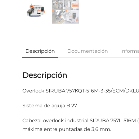
Descripción
Documentación
Informa
Descripción
Overlock SIRUBA 757KQT-516M-3-35/ECM/DKLU
Sistema de aguja B 27.
Cabezal overlock industrial SIRUBA 757L-516M 
máxima entre puntadas de 3,6 mm.