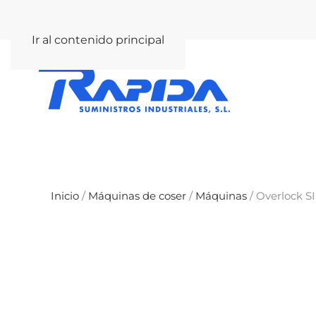
rapida@rapida.com
Ir al contenido principal
Inicio
/
Máquinas de coser
/
Máquinas
/ Overlock S