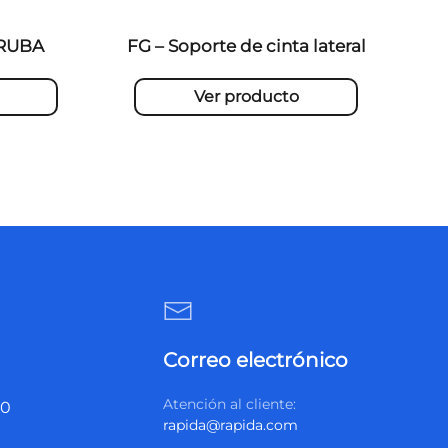
IRUBA
FG – Soporte de cinta lateral
Ver producto
Correo electrónico
Atención al cliente:
20
rapida@rapida.com