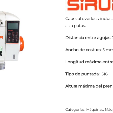
Cabezal overlock industr
alza patas.
Distancia entre agujas:
Ancho de costura:
5 m
Longitud máxima entre
Tipo de puntada:
516
Altura máxima del prens
Categorías:
Máquinas
,
Máqu