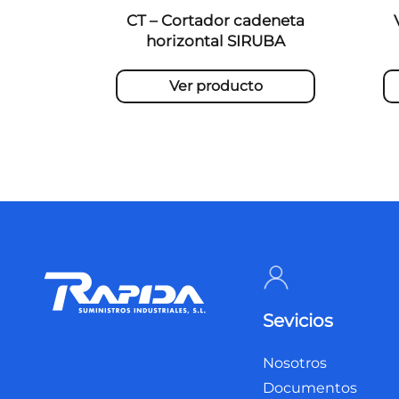
CT – Cortador cadeneta
horizontal SIRUBA
Ver producto
Sevicios
Nosotros
Documentos