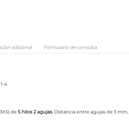
ción adicional
Formulario de consulta
1-4
(3X5) de
5 hilos 2 agujas
. Distancia entre agujas de 3 mm