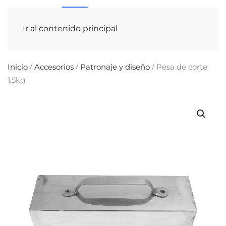
Ir al contenido principal
Inicio
/
Accesorios
/
Patronaje y diseño
/ Pesa de corte
1,5kg