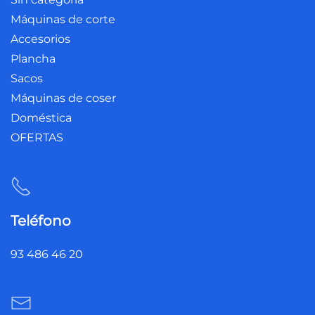
Máquinas de corte
Accesorios
Plancha
Sacos
Máquinas de coser
Doméstica
OFERTAS
Teléfono
93 486 46 20