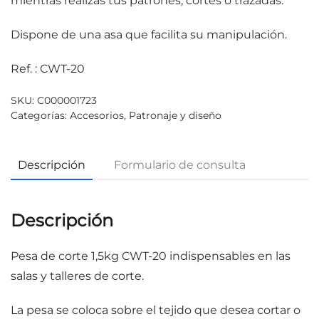
mientras realizas tus patrones, cortes o trazadas.
Dispone de una asa que facilita su manipulación.
Ref. : CWT-20
SKU:
C000001723
Categorías:
Accesorios
,
Patronaje y diseño
Descripción
Formulario de consulta
Descripción
Pesa de corte 1,5kg CWT-20 indispensables en las
salas y talleres de corte.
La pesa se coloca sobre el tejido que desea cortar o