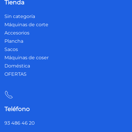
Tienda
Sin categoría
Máquinas de corte
Accesorios
Plancha
Sacos
Máquinas de coser
Doméstica
OFERTAS
Teléfono
93 486 46 20