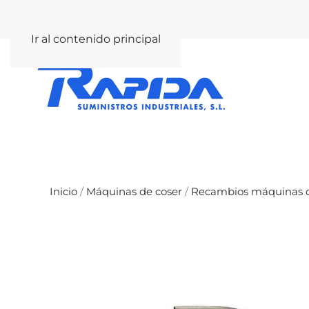
rapida@rapida.com
Ir al contenido principal
Inicio
/
Máquinas de coser
/
Recambios máquinas d