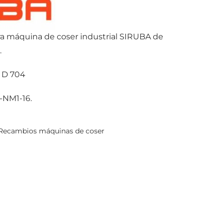
ra máquina de coser industrial SIRUBA de
.
D 704
-NM1-16.
Recambios máquinas de coser