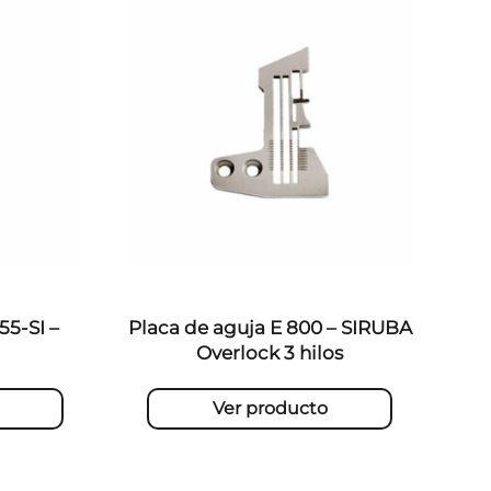
55-SI –
Placa de aguja E 800 – SIRUBA
Overlock 3 hilos
Ver producto