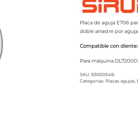
Placa de aguja E706 pa
doble arrastre por aguja
Compatible con diente:
Para máquina DL7200D
SKU:
R30003416
Categorías:
Placas agujas
,