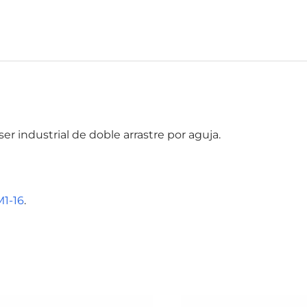
r industrial de doble arrastre por aguja.
1-16
.