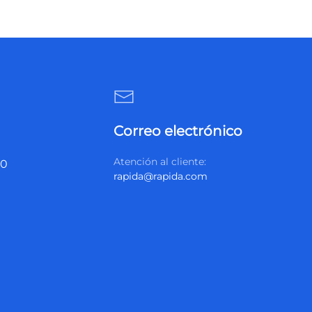
Correo electrónico
Atención al cliente:
20
rapida@rapida.com