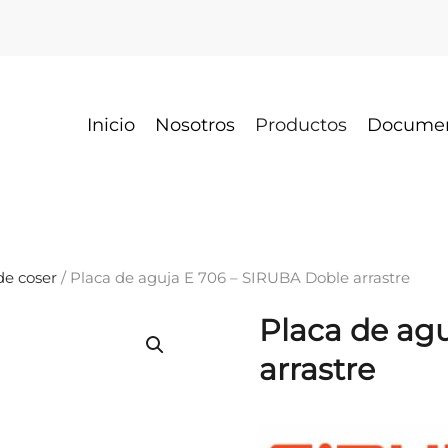
Inicio
Nosotros
Productos
Docume
e coser
/ Placa de aguja E 706 – SIRUBA Doble arrastre
Placa de ag
arrastre