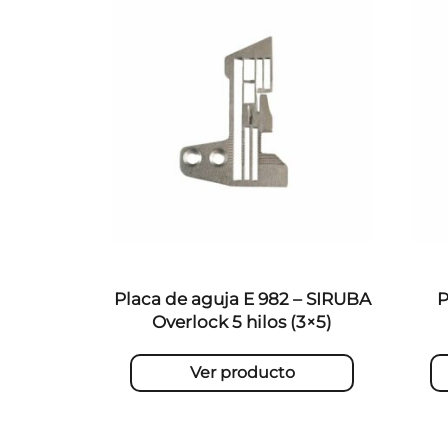
Placa de aguja E 982 – SIRUBA
P
Overlock 5 hilos (3×5)
Ver producto