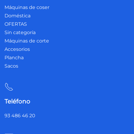
Máquinas de coser
Doméstica
OFERTAS
Sin categoría
Máquinas de corte
Accesorios
Plancha
Sacos
Teléfono
93 486 46 20