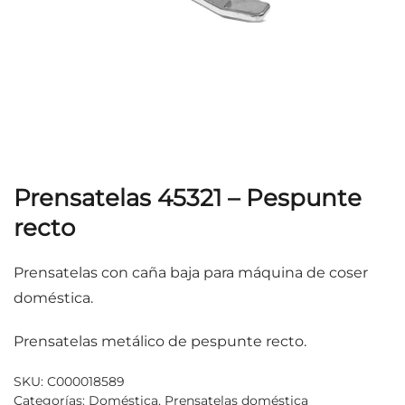
Prensatelas 45321 – Pespunte
recto
Prensatelas con caña baja para máquina de coser
doméstica.
Prensatelas metálico de pespunte recto.
SKU:
C000018589
Categorías:
Doméstica
,
Prensatelas doméstica