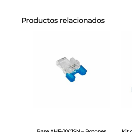
Productos relacionados
Base AHF-1001SN – Botones
Kit 