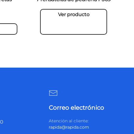
Ver producto
Correo electrónico
Atención al cliente:
20
rapida@rapida.com