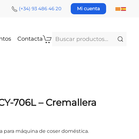
(+34) 93 486 46 20
Mi cuenta
Buscar
ntos
Contacta
por:
CY-706L – Cremallera
ja para máquina de coser doméstica.