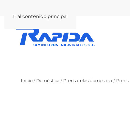
rapida@rapida.com
Ir al contenido principal
Inicio
/
Doméstica
/
Prensatelas doméstica
/ Prens