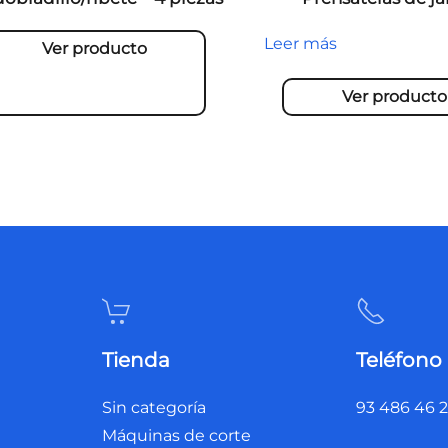
Leer más
Ver producto
Ver producto
Tienda
Teléfono
Sin categoría
93 486 46 
Máquinas de corte