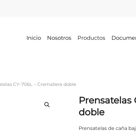
Inicio
Nosotros
Productos
Docume
atelas CY-706L – Cremallera doble
Prensatelas 
doble
Prensatelas de caña ba