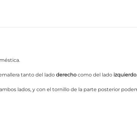
méstica.
emallera tanto del lado
derecho
como del lado
izquierdo
ambos lados, y con el tornillo de la parte posterior pode