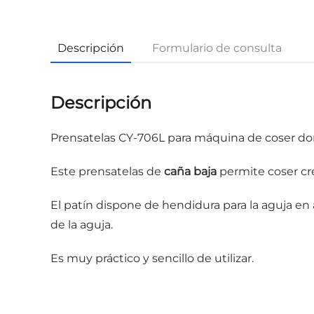
Descripción
Formulario de consulta
Descripción
Prensatelas CY-706L para máquina de coser do
Este prensatelas de
caña baja
permite coser cr
El patín dispone de hendidura para la aguja en 
de la aguja.
Es muy práctico y sencillo de utilizar.