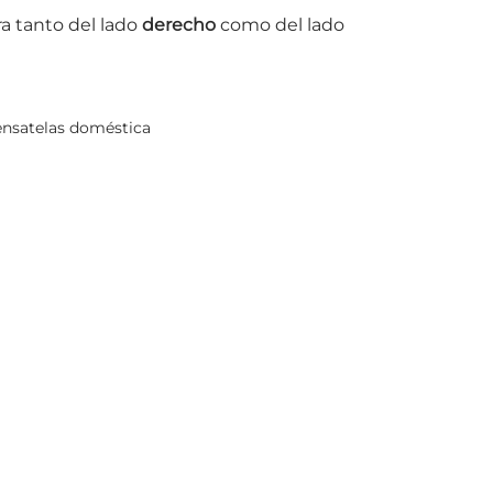
a tanto del lado
derecho
como del lado
ensatelas doméstica