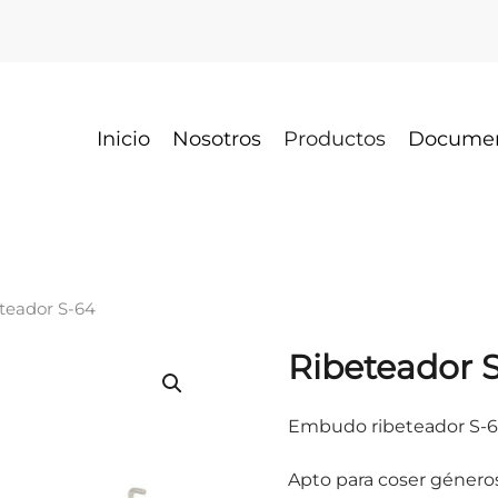
Inicio
Nosotros
Productos
Docume
teador S-64
Ribeteador 
Embudo ribeteador S-
Apto para coser género