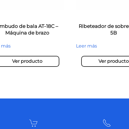
mbudo de bala AT-18C –
Ribeteador de sobre
Máquina de brazo
5B
r más
Leer más
Ver producto
Ver producto