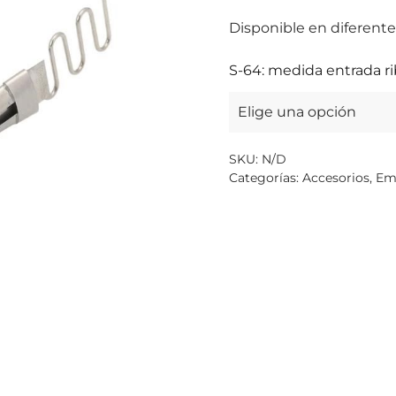
Disponible en diferent
S-64: medida entrada ri
SKU:
N/D
Categorías:
Accesorios
,
Em