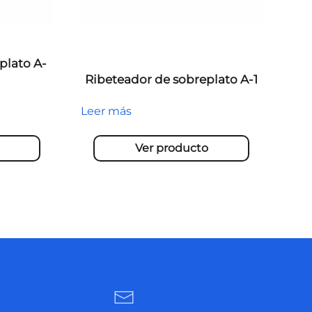
plato A-
Ribeteador de sobreplato A-1
Leer más
Ver producto