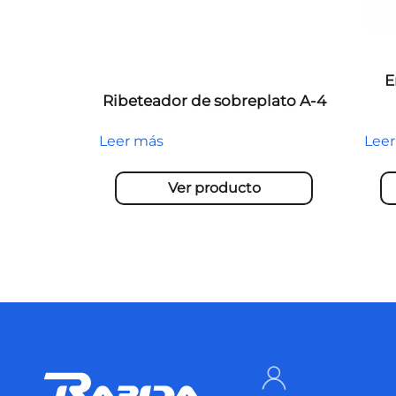
E
Ribeteador de sobreplato A-4
Leer más
Lee
Ver producto