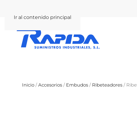
rapida@rapida.com
Ir al contenido principal
Inicio
/
Accesorios
/
Embudos
/
Ribeteadores
/ Ribe