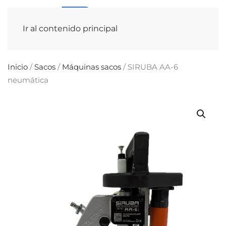
Ir al contenido principal
Inicio
/
Sacos
/
Máquinas sacos
/ SIRUBA AA-6
neumática